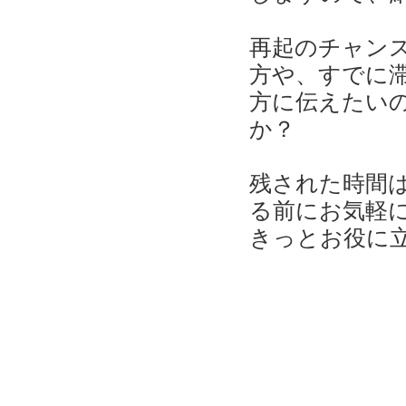
再起のチャン
方や、すでに
方に伝えたい
か？
残された時間
る前にお気軽
きっとお役に