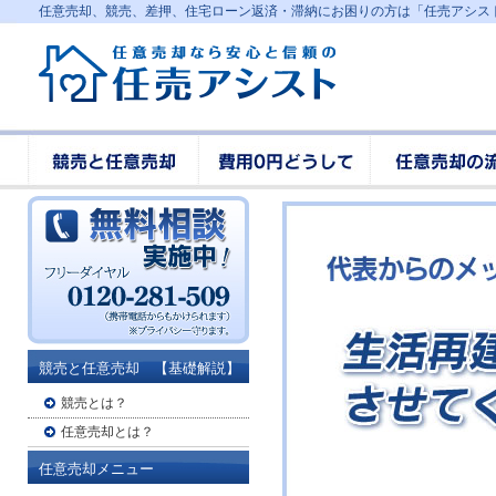
任意売却、競売、差押、住宅ローン返済・滞納にお困りの方は「任売アシス
競売と任意売却 【基礎解説】
競売とは？
任意売却とは？
任意売却メニュー